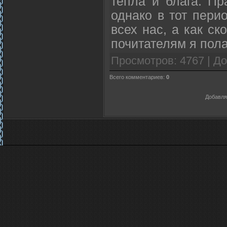
тепла и блага. Пр
однако в тот пери
всех нас, а как с
почитателям я пол
Просмотров
:
4767
|
До
Всего комментариев
:
0
Добавля