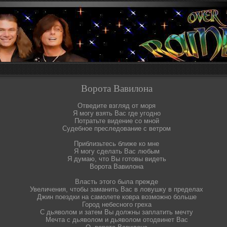
Ворота Вавилона
Отведите взгляд от моря
Я могу взять Вас где угодно
Потратьте видение со мной
Судебное преследование с ветром
Приблизьтесь ближе ко мне
Я могу сделать Вас любым
Я думаю, что Вы готовы видеть
Ворота Вавилона
Власть этого была прежде
Увеличения, чтобы заманить Вас в ловушку в пределах
Джин поездки на самолете ковра возможно больше
Город небесного греха
С дьяволом и затем Вы должны заплатить мечту
Мечта с дьяволом и дьяволом отодвинет Вас