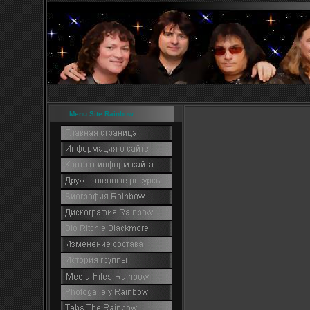
Menu Site Rainbow