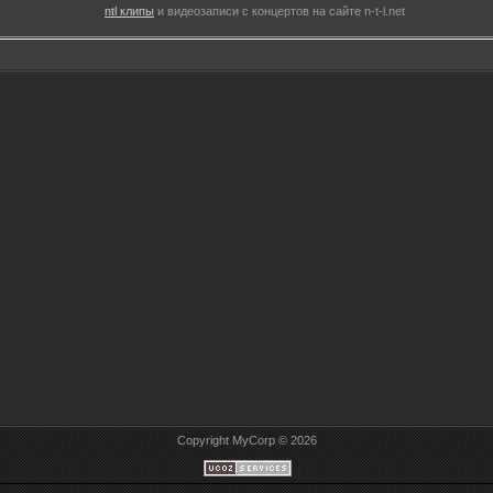
ntl клипы
и видеозаписи с концертов на сайте n-t-l.net
Copyright MyCorp © 2026